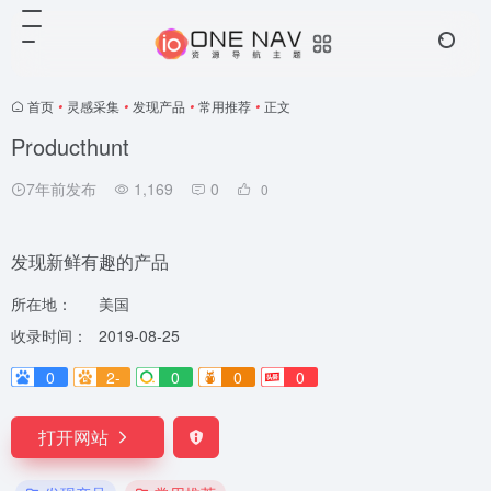
首页
•
灵感采集
•
发现产品
•
常用推荐
•
正文
Producthunt
7年前发布
1,169
0
0
发现新鲜有趣的产品
所在地：
美国
收录时间：
2019-08-25
0
2-
0
0
0
打开网站