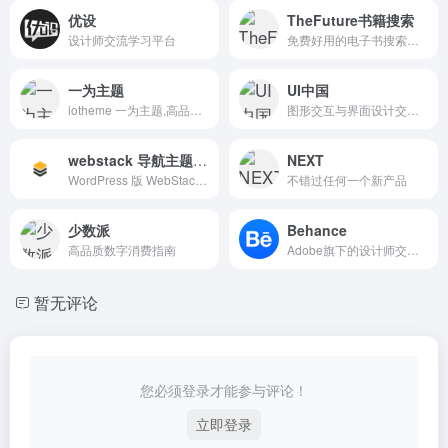
优设
TheFuture书籍搜索
设计师交流学习平台
免费好用的电子书搜索引擎
一为主题
UI中国
iotheme 一为主题,高品质的WordPress主题,有导航主题,wp主题,一为api,热搜榜等主题服务
图形交互与界面设计交流、作品展示、学习平台。
webstack 导航主题开源版
NEXT
WordPress 版 WebStack 导航主题，开源版下载地址。
不错过任何一个新产品
少数派
Behance
高品质数字消费指南
Adobe旗下的设计师交流平台，来自世界各地的设计师在这里分享自己的作品。
暂无评论
您必须登录才能参与评论！
立即登录