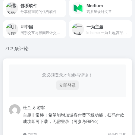
佛系软件
Medium
分享精而简的优秀软件
高质量设计文章
UI中国
一为主题
图形交互与界面设计交流、作品展示、学习平台。
iotheme 一为主题,高品质的WordPress主题,有导航主题,wp主题,一为api,热搜榜等主题服务
2 条评论
您必须登录才能参与评论！
立即登录
杜兰戈
游客
主题非常棒！希望能增加游客付费下载功能，扫码付款
成功即可下载，无需登录（可参考RiPro）
7年前
登录以回复