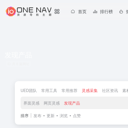
首页
排行榜
发现产品
共 6 篇网址
UED团队
常用工具
常用推荐
灵感采集
社区资讯
素
界面灵感
网页灵感
发现产品
排序
发布
更新
浏览
点赞