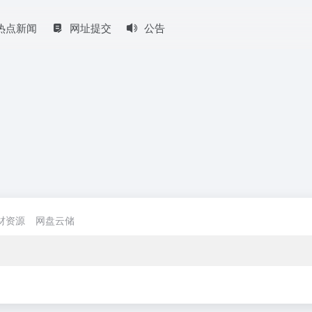
热点新闻
网址提交
公告
材资源
网盘云储