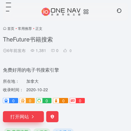
首页
•
常用推荐
•
正文
TheFuture书籍搜索
6年前发布
1,381
0
0
免费好用的电子书搜索引擎
所在地：
加拿大
收录时间：
2020-10-22
0
0
0
0
0
打开网站