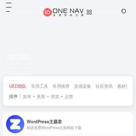
UED团队
共 14 篇网址
io io-tuandui
UED团队
常用工具
常用推荐
灵感采集
社区资讯
素材资源
排序
发布
更新
浏览
点赞
WordPress主题君
精选免费WordPress主题模板下载