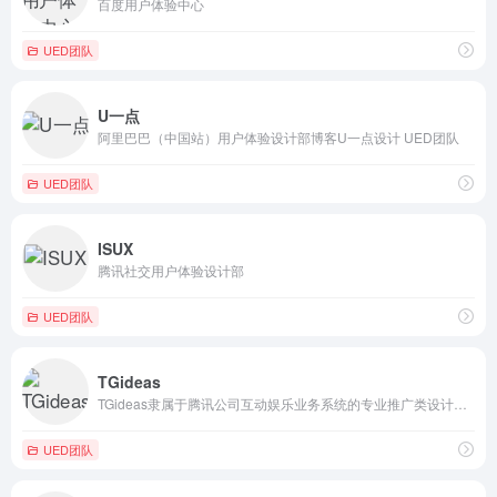
百度用户体验中心
UED团队
U一点
阿里巴巴（中国站）用户体验设计部博客U一点设计 UED团队
UED团队
ISUX
腾讯社交用户体验设计部
UED团队
TGideas
TGideas隶属于腾讯公司互动娱乐业务系统的专业推广类设计团队
UED团队