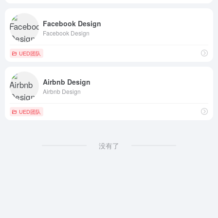
Facebook Design
Facebook Design
UED团队
Airbnb Design
Airbnb Design
UED团队
没有了