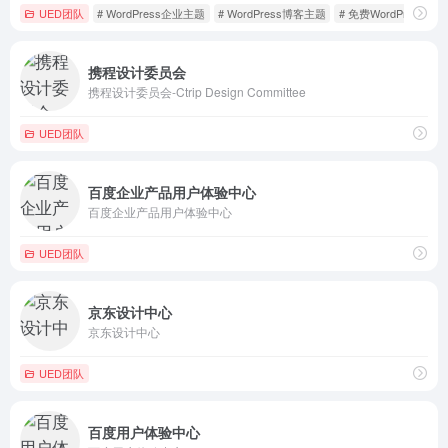
UED团队
# WordPress企业主题
# WordPress博客主题
# 免费WordPress主题
携程设计委员会
携程设计委员会-Ctrip Design Committee
UED团队
百度企业产品用户体验中心
百度企业产品用户体验中心
UED团队
京东设计中心
京东设计中心
UED团队
百度用户体验中心