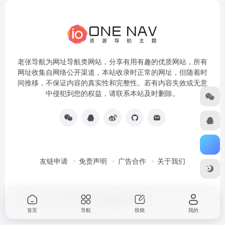
老张导航为网址导航类网站，分享有用有趣的优质网站，所有
网址收集自网络公开渠道，本站收录时正常的网址，但随着时
间推移，不保证内容的真实性和完整性。若有内容失效或无意
中侵犯到您的权益，请联系本站及时删除。
友链申请
免责声明
广告合作
关于我们
Copyright © 2026
老张导航
由
OneNav
强力驱动
首页
导航
投稿
我的