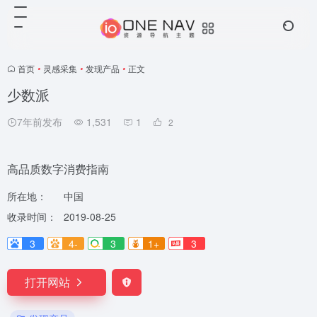
首页
•
灵感采集
•
发现产品
•
正文
少数派
7年前发布
1,531
1
2
高品质数字消费指南
所在地：
中国
收录时间：
2019-08-25
3
4-
3
1+
3
打开网站