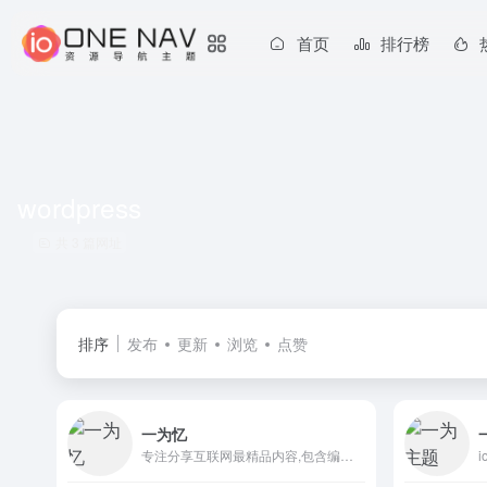
首页
排行榜
wordpress
共 3 篇网址
排序
发布
更新
浏览
点赞
一为忆
专注分享互联网最精品内容,包含编程,美术设计,工具软件,实用素材和资源,教程等几大分类的综合门户