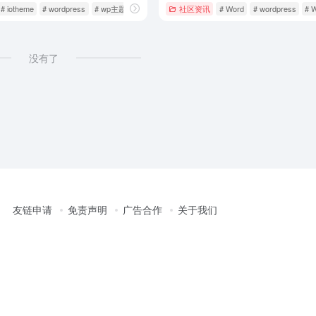
# iotheme
# wordpress
# wp主题
社区资讯
# Word
# wordpress
# 
没有了
友链申请
免责声明
广告合作
关于我们