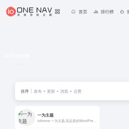
首页
排行榜
iotheme
共 1 篇网址
排序
发布
更新
浏览
点赞
一为主题
iotheme 一为主题,高品质的WordPress主题,有导航主题,wp主题,一为api,热搜榜等主题服务