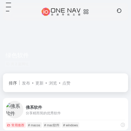
绿色软件
共 2 篇网址
排序
发布
更新
浏览
点赞
佛系软件
分享精而简的优秀软件
常用推荐
# macos
# mac软件
# windows