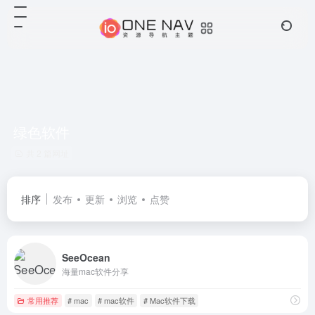
绿色软件
共 2 篇网址
排序
发布
更新
浏览
点赞
SeeOcean
海量mac软件分享
常用推荐
# mac
# mac软件
# Mac软件下载