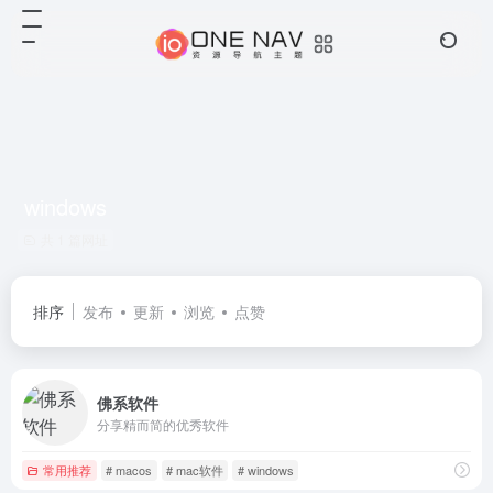
windows
共 1 篇网址
排序
发布
更新
浏览
点赞
佛系软件
分享精而简的优秀软件
常用推荐
# macos
# mac软件
# windows