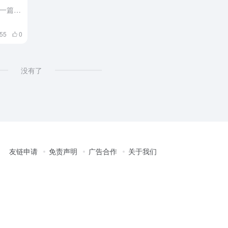
欢迎使用WordPress。这是您的第一篇文章。编辑或删除它，然后开始写作吧！
55
0
没有了
友链申请
免责声明
广告合作
关于我们