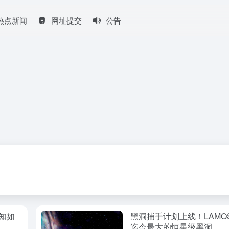
热点新闻
网址提交
公告
知如
黑洞捕手计划上线！LAMO
迄今最大的恒星级黑洞