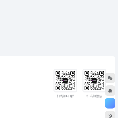
扫码加QQ群
扫码加微信