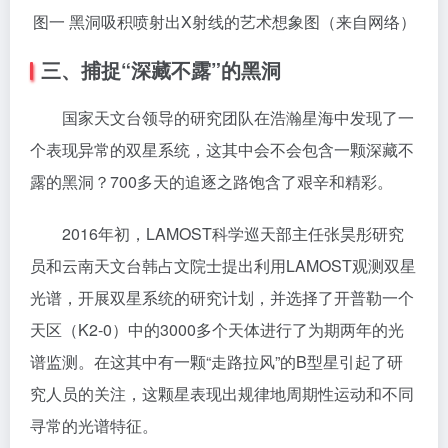
图一 黑洞吸积喷射出X射线的艺术想象图（来自网络）
三、捕捉“深藏不露”的黑洞
国家天文台领导的研究团队在浩瀚星海中发现了一
个表现异常的双星系统，这其中会不会包含一颗深藏不
露的黑洞？700多天的追逐之路饱含了艰辛和精彩。
2016年初，LAMOST科学巡天部主任张昊彤研究
员和云南天文台韩占文院士提出利用LAMOST观测双星
光谱，开展双星系统的研究计划，并选择了开普勒一个
天区（K2-0）中的3000多个天体进行了为期两年的光
谱监测。在这其中有一颗“走路拉风”的B型星引起了研
究人员的关注，这颗星表现出规律地周期性运动和不同
寻常的光谱特征。