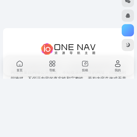
老张导航为网址导航类网站，分享有用有趣的优质网站，所有
首页
导航
投稿
我的
网址收集自网络公开渠道，本站收录时正常的网址，但随着时
间推移，不保证内容的真实性和完整性。若有内容失效或无意
中侵犯到您的权益，请联系本站及时删除。
友链申请
免责声明
广告合作
关于我们