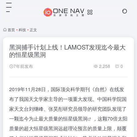
首页
•
科技
•
正文
黑洞捕手计划上线！LAMOST发现迄今最大
的恒星级黑洞
7年前发布
2,258
0
2019年11月28日，国际顶尖科学期刊《自然》在线发
布了我国天文学家主导的一项重大发现。中国科学院国
家天文台刘继峰、张昊彤研究员领导的研究团队发现了
一颗迄今为止最大质量的恒星级
黑洞
，这颗70倍太阳
质量的超大恒星级黑洞远超理论预言的质量上限，颠覆