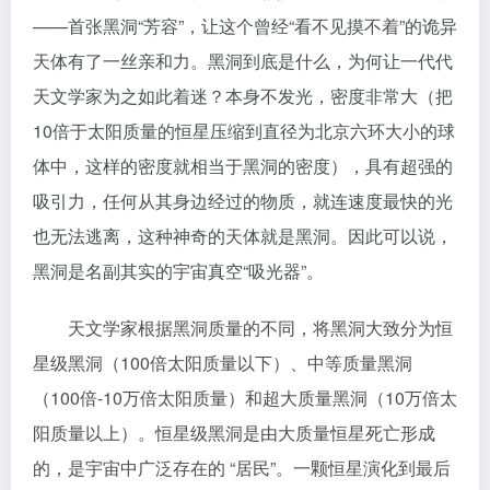
——首张黑洞“芳容”，让这个曾经“看不见摸不着”的诡异
天体有了一丝亲和力。黑洞到底是什么，为何让一代代
天文学家为之如此着迷？本身不发光，密度非常大（把
10倍于太阳质量的恒星压缩到直径为北京六环大小的球
体中，这样的密度就相当于黑洞的密度），具有超强的
吸引力，任何从其身边经过的物质，就连速度最快的光
也无法逃离，这种神奇的天体就是黑洞。因此可以说，
黑洞是名副其实的宇宙真空“吸光器”。
天文学家根据黑洞质量的不同，将黑洞大致分为恒
星级黑洞（100倍太阳质量以下）、中等质量黑洞
（100倍-10万倍太阳质量）和超大质量黑洞（10万倍太
阳质量以上）。恒星级黑洞是由大质量恒星死亡形成
的，是宇宙中广泛存在的 “居民”。一颗恒星演化到最后