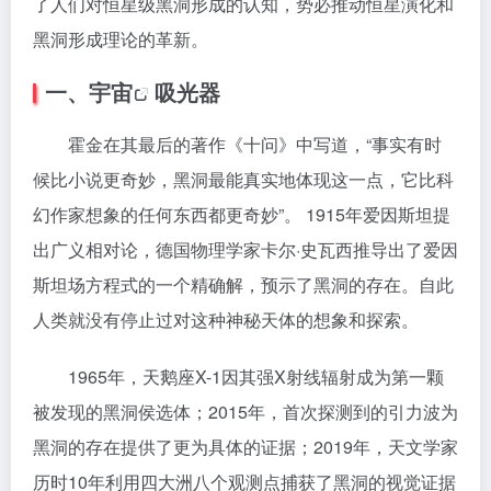
了人们对恒星级黑洞形成的认知，势必推动恒星演化和
黑洞形成理论的革新。
一、
宇宙
吸光器
霍金在其最后的著作《十问》中写道，“事实有时
候比小说更奇妙，黑洞最能真实地体现这一点，它比科
幻作家想象的任何东西都更奇妙”。 1915年爱因斯坦提
出广义相对论，德国物理学家卡尔·史瓦西推导出了爱因
斯坦场方程式的一个精确解，预示了黑洞的存在。自此
人类就没有停止过对这种神秘天体的想象和探索。
1965年，天鹅座X-1因其强X射线辐射成为第一颗
被发现的黑洞侯选体；2015年，首次探测到的引力波为
黑洞的存在提供了更为具体的证据；2019年，天文学家
历时10年利用四大洲八个观测点捕获了黑洞的视觉证据