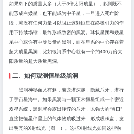
如果剩下的质量太多（大于3倍太阳质量），多到既不
能形成白矮星，也不能成为中子星，一旦进入死亡阶
段，就没有任何力量可以阻止这颗恒星在终极引力的作
用下持续塌缩，最终形成致密的黑洞。球状星团和矮星
系中心或许有中等质量的黑洞，而在星系的中心存在着
超大质量黑洞，比如银河系中心就有一个约400万倍太
阳质量的超大质量黑洞。
二、如何观测恒星级黑洞
黑洞神秘而又有趣，若龙潜深渊，隐藏爪牙，潜行
于宇宙星海中。如果黑洞与一颗正常恒星组成一个密近
双星系统，黑洞就会露出狰狞的爪牙，以强大的“胃口”
直接把恒星伴星上的气体物质吸过来，形成吸积盘，发
出明亮的X射线光（图一）。这些X射线光如同这些物