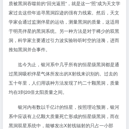
质被黑洞吞噬前的“回光返照”，就是这一“照”成为天文学
家过去这些年追寻黑洞踪迹的强有力线索。然后，天文
学家会通过监测伴星的运动，测量黑洞的质量，这适用
于明亮伴星的黑洞系统。另一种方法是对于稀少的双黑
洞，科学家主要通过引力波实验聆听时空的涟漪，进而
推知黑洞并合事件。
迄今为止，银河系中几乎所有的恒星级黑洞都是通
过黑洞吸积伴星气体所发出的X射线来识别的。过去的
五十年里，人们用该种方法发现了约二十颗黑洞，质量
均在3到20倍太阳质量之间。
银河内有数以千亿计的恒星，按照理论预测，银河
系中应该有上亿颗大质量死亡形成的恒星级黑洞，而在
黑洞双星系统中，能够发出X射线辐射的只占一小部