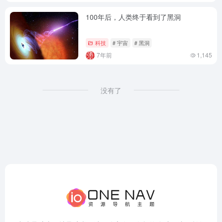
100年后，人类终于看到了黑洞
科技
# 宇宙
# 黑洞
7年前
1,145
没有了