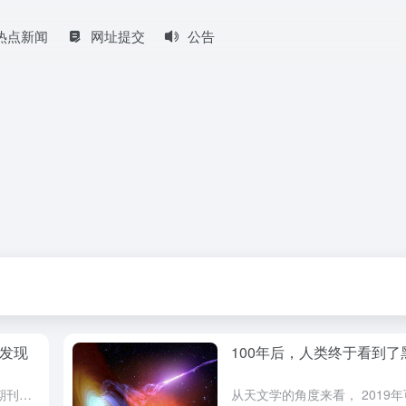
热点新闻
网址提交
公告
T发现
100年后，人类终于看到了
2019年11月28日，国际顶尖科学期刊《自然》在线发布了我国天文学家主导的一项重大发现。中国科学院国家天文台刘继峰、张昊彤研究员领导的研究团队发现了一颗迄今为止最大质量的恒星级黑洞，这颗70倍太阳质...