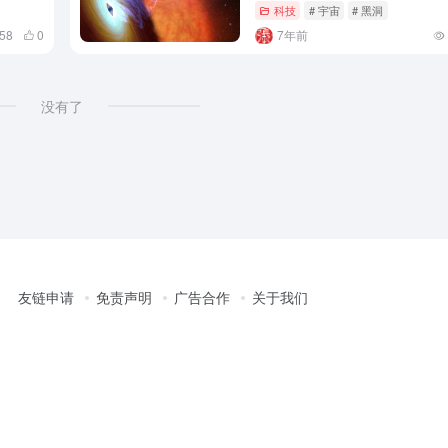
科技
# 宇宙
# 黑洞
258
0
7年前
没有了
友链申请
免责声明
广告合作
关于我们