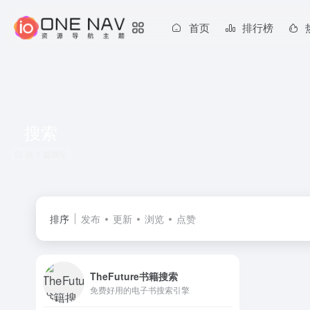
首页
排行榜
搜索
共 1 篇网址
排序
发布
更新
浏览
点赞
TheFuture书籍搜索
免费好用的电子书搜索引擎