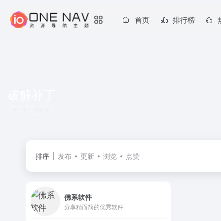
首页
排行榜
破解补丁
共 1 篇网址
排序
发布
更新
浏览
点赞
佛系软件
分享精而简的优秀软件