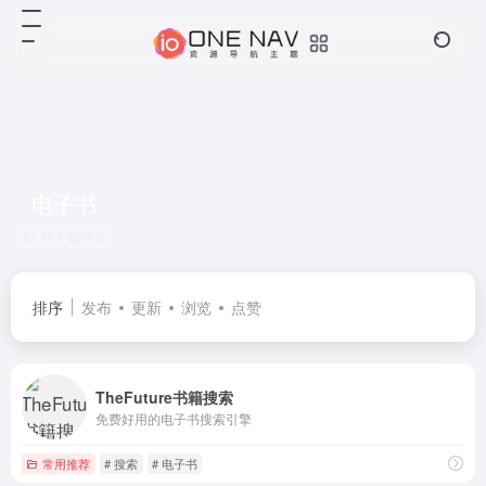
电子书
共 1 篇网址
排序
发布
更新
浏览
点赞
TheFuture书籍搜索
免费好用的电子书搜索引擎
常用推荐
# 搜索
# 电子书