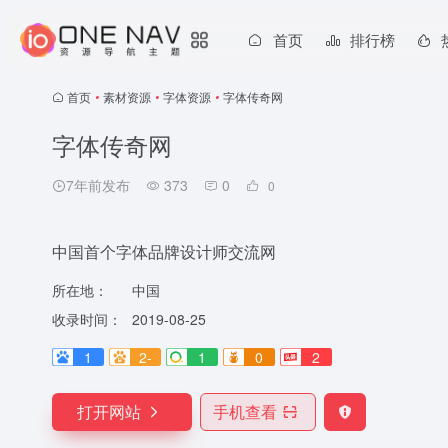
首页
排行榜
首页
•
素材资源
•
字体资源
•
字体传奇网
字体传奇网
7年前发布
373
0
0
中国首个字体品牌设计师交流网
所在地：
中国
收录时间：
2019-08-25
1
2-
1
0
2
打开网站
手机查看