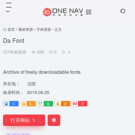
首页
•
素材资源
•
字体资源
•
正文
Da Font
7年前发布
295
0
0
Archive of freely downloadable fonts.
所在地：
法国
收录时间：
2019-08-25
1
1-
0
0
0
打开网站