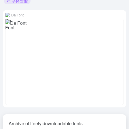
字体资源
Da Font
Archive of freely downloadable fonts.