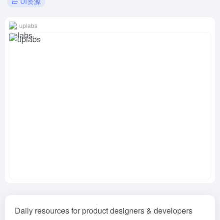
UI资源
uplabs
Daily resources for product designers & developers