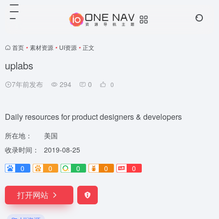
首页
•
素材资源
•
UI资源
•
正文
uplabs
7年前发布
294
0
0
Daily resources for product designers & developers
所在地：
美国
收录时间：
2019-08-25
0
0
0
0
0
打开网站