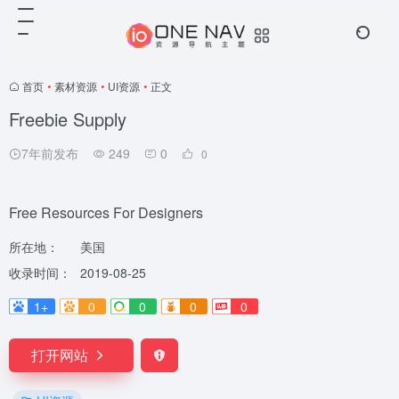
首页
•
素材资源
•
UI资源
•
正文
Freebie Supply
7年前发布
249
0
0
Free Resources For Designers
所在地：
美国
收录时间：
2019-08-25
1+
0
0
0
0
打开网站