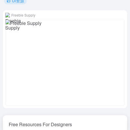
UI资源
Freebie Supply
Free Resources For Designers