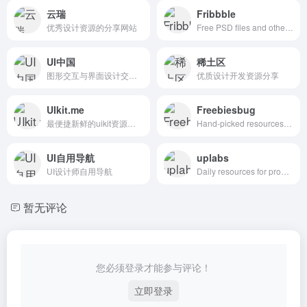
云瑞
Fribbble
优秀设计资源的分享网站
Free PSD files and other free design resources by Dribbblers.
UI中国
稀土区
图形交互与界面设计交流、作品展示、学习平台。
优质设计开发资源分享
UIkit.me
Freebiesbug
最便捷新鲜的uikit资源下载网站
Hand-picked resources for web designer and developers, constantly updated.
UI自用导航
uplabs
UI设计师自用导航
Daily resources for product designers & developers
暂无评论
您必须登录才能参与评论！
立即登录