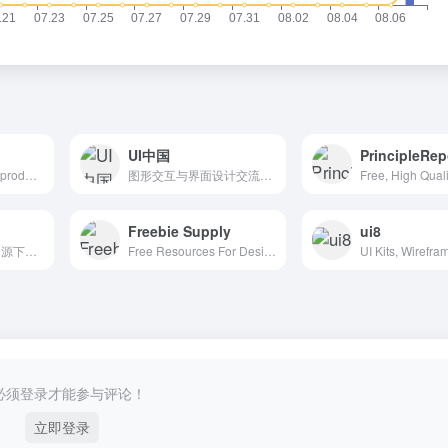
UI中国
PrincipleRe
Daily resources for product designers & developers
图形交互与界面设计交流、作品展示、学习平台。
Freebie Supply
ui8
最便捷新鲜的uikit资源下载网站
Free Resources For Designers
必须登录才能参与评论！
立即登录