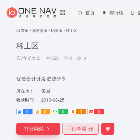
首页
排行榜
首页
•
素材资源
•
UI资源
•
稀土区
稀土区
7年前发布
326
0
0
优质设计开发资源分享
所在地：
美国
收录时间：
2019-08-25
0
0
0
0
0
打开网站
手机查看