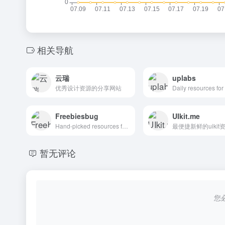
相关导航
云瑞
uplabs
优秀设计资源的分享网站
Freebiesbug
UIkit.me
Hand-picked resources for web designer and developers, constantly updated.
暂无评论
您