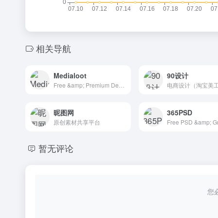
相关导航
Medialoot
90设计
Free &amp; Premium Design Resources &mdash; Medialoot
昵图网
365PSD
原创素材共享平台
暂无评论
您