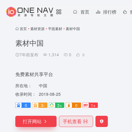
首页
排行榜
首页
•
素材资源
•
平面素材
•
素材中国
素材中国
7年前发布
1,314
0
0
免费素材共享平台
所在地：
中国
收录时间：
2019-08-25
0
3-
3+
0
1+
打开网站
手机查看