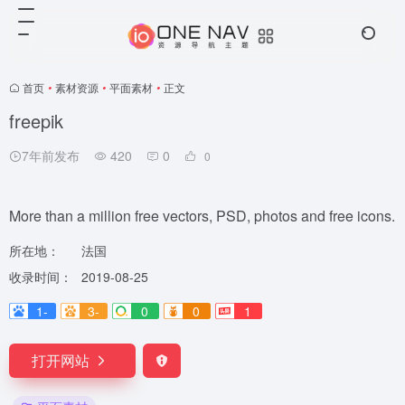
首页
•
素材资源
•
平面素材
•
正文
freepik
7年前发布
420
0
0
More than a million free vectors, PSD, photos and free icons.
所在地：
法国
收录时间：
2019-08-25
1-
3-
0
0
1
打开网站