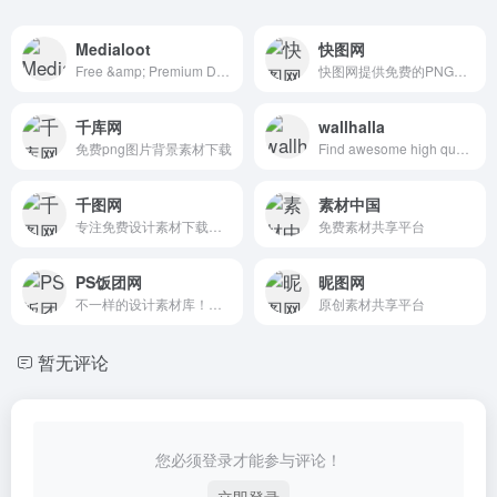
Medialoot
快图网
Free &amp; Premium Design Resources &mdash; Medialoot
快图网提供免费的PNG元素和高清背景图片素材免费下载
千库网
wallhalla
免费png图片背景素材下载
Find awesome high quality wallpapers for desktop and mobile in one place.
千图网
素材中国
专注免费设计素材下载的网站
免费素材共享平台
PS饭团网
昵图网
不一样的设计素材库！让自己的设计与众不同！
原创素材共享平台
暂无评论
您必须登录才能参与评论！