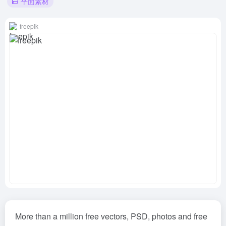
平面素材
freepik
More than a million free vectors, PSD, photos and free