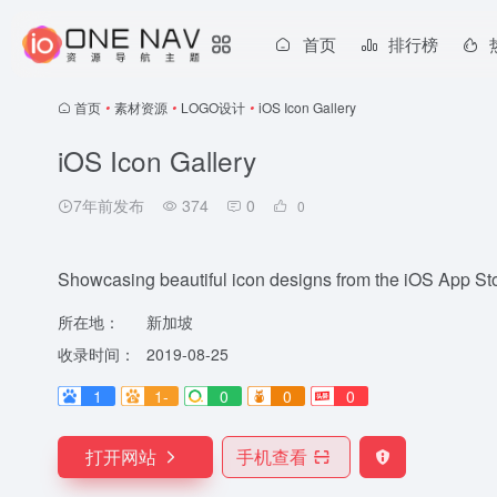
首页
排行榜
首页
•
素材资源
•
LOGO设计
•
iOS Icon Gallery
iOS Icon Gallery
7年前发布
374
0
0
Showcasing beautiful icon designs from the iOS App St
所在地：
新加坡
收录时间：
2019-08-25
1
1-
0
0
0
打开网站
手机查看