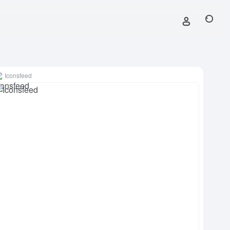
Iconsfeed