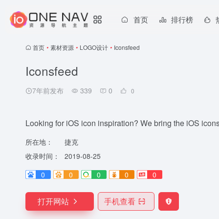
首页
排行榜
首页
•
素材资源
•
LOGO设计
•
Iconsfeed
Iconsfeed
7年前发布
339
0
0
Looking for iOS icon inspiration? We bring the iOS icons
所在地：
捷克
收录时间：
2019-08-25
0
0
0
0
0
打开网站
手机查看