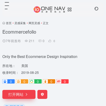
首页
•
灵感采集
•
网页灵感
•
正文
Ecommercefolio
7年前发布
211
0
0
Only the Best Ecommerce Design Inspiration
所在地：
美国
收录时间：
2019-08-25
0
0
0
0
0
打开网站