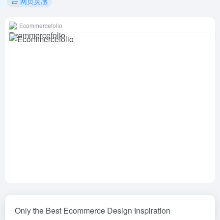
网页灵感
Ecommercefolio
Only the Best Ecommerce Design Inspiration