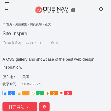
首页
•
灵感采集
•
网页灵感
•
正文
Site Inspire
7年前发布
267
0
0
A CSS gallery and showcase of the best web design
inspiration.
所在地：
美国
收录时间：
2019-08-25
0
1-
0
0
0
打开网站