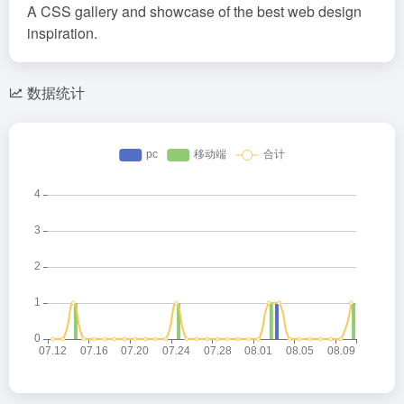
A CSS gallery and showcase of the best web design
inspiration.
数据统计