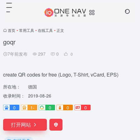
首页
•
常用工具
•
在线工具
•
正文
goqr
7年前发布
297
0
0
create QR codes for free (Logo, T-Shirt, vCard, EPS)
所在地：
德国
收录时间：
2019-08-26
0
1-
0
0
0
打开网站