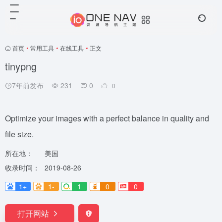
首页
•
常用工具
•
在线工具
•
正文
tinypng
7年前发布
231
0
0
Optimize your images with a perfect balance in quality and
file size.
所在地：
美国
收录时间：
2019-08-26
1+
1-
1
0
0
打开网站