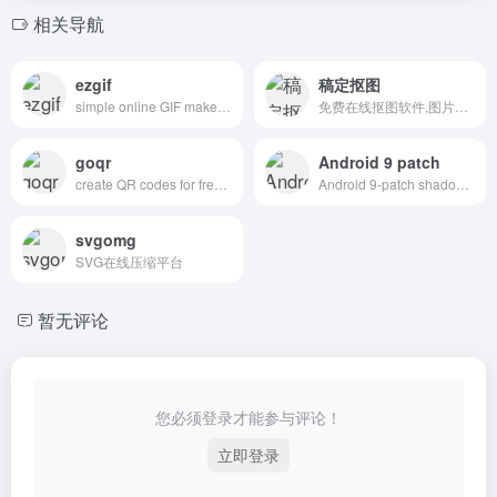
相关导航
ezgif
稿定抠图
simple online GIF maker and toolset for basic animated GIF editing.
免费在线抠图软件,图片快速换背景-抠白底图
goqr
Android 9 patch
create QR codes for free (Logo, T-Shirt, vCard, EPS)
Android 9-patch shadow generator fully customizable shadows
svgomg
SVG在线压缩平台
暂无评论
您必须登录才能参与评论！
立即登录