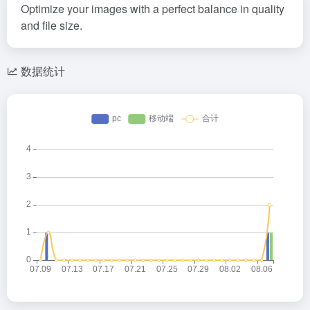
Optimize your images with a perfect balance in quality
and file size.
数据统计