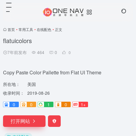
首页
•
常用工具
•
在线配色
•
正文
flatuicolors
7年前发布
464
0
0
Copy Paste Color Pallette from Flat UI Theme
所在地：
美国
收录时间：
2019-08-26
0
0
1
0
1+
打开网站