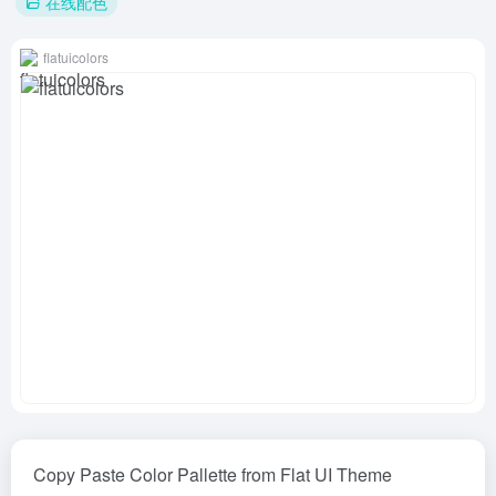
在线配色
flatuicolors
Copy Paste Color Pallette from Flat UI Theme