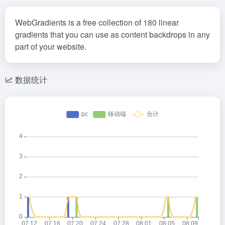
WebGradients is a free collection of 180 linear
gradients that you can use as content backdrops in any
part of your website.
数据统计