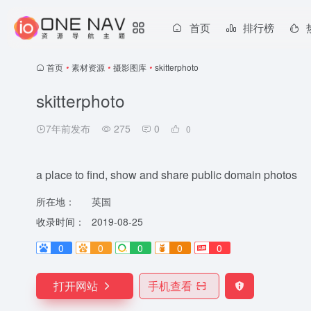
首页
排行榜
首页
•
素材资源
•
摄影图库
•
skitterphoto
skitterphoto
7年前发布
275
0
0
a place to find, show and share public domain photos
所在地：
英国
收录时间：
2019-08-25
0
0
0
0
0
打开网站
手机查看