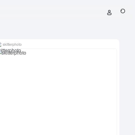
skitterphoto