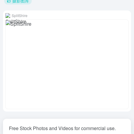
摄影图库
SplitShire
Free Stock Photos and Videos for commercial use.