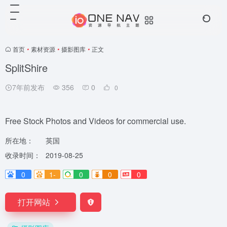
首页
•
素材资源
•
摄影图库
•
正文
SplitShire
7年前发布
356
0
0
Free Stock Photos and Videos for commercial use.
所在地：
英国
收录时间：
2019-08-25
0
1-
0
0
0
打开网站