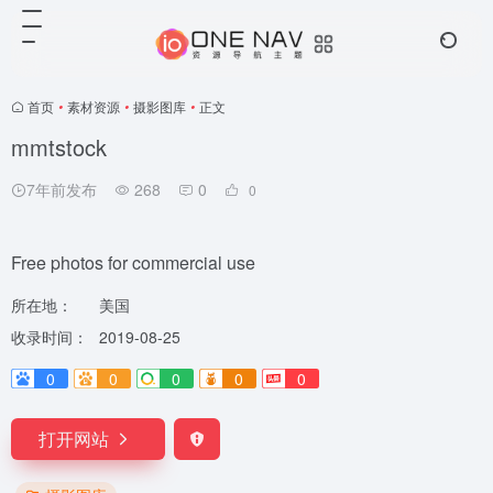
首页
•
素材资源
•
摄影图库
•
正文
mmtstock
7年前发布
268
0
0
Free photos for commercial use
所在地：
美国
收录时间：
2019-08-25
0
0
0
0
0
打开网站