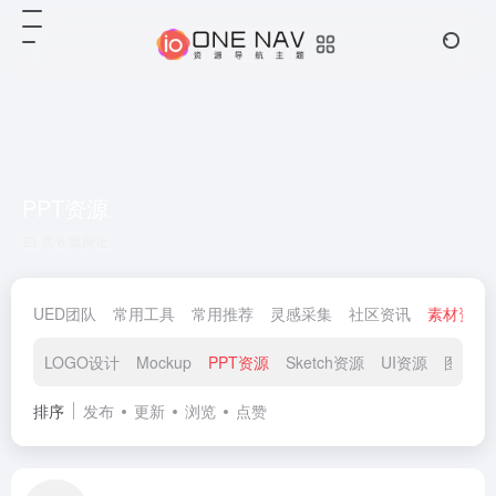
PPT资源
共 6 篇网址
UED团队
常用工具
常用推荐
灵感采集
社区资讯
素材资源
LOGO设计
Mockup
PPT资源
Sketch资源
UI资源
图标素
排序
发布
更新
浏览
点赞