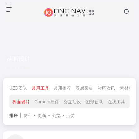
界面设计
共 6 篇网址
UED团队
常用工具
常用推荐
灵感采集
社区资讯
素材资源
界面设计
Chrome插件
交互动效
图形创意
在线工具
在线
排序
发布
更新
浏览
点赞