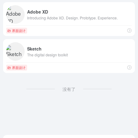
Adobe XD
Introducing Adobe XD. Design. Prototype. Experience.
界面设计
Sketch
The digital design toolkit
界面设计
没有了