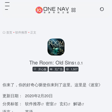
首页
•
软件推荐
•
正文
The Room: Old Sins
1.0.1
开心版
无广告
1,507
你来了，你的好奇心驱使你来到了这里。这里是《迷室》
更新日期：
2020年2月20日
分类标签：
软件推荐
密室
玄幻
解谜
语言：
英语