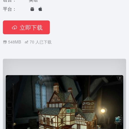
平台：
立即下载
548MB
70
人已下载