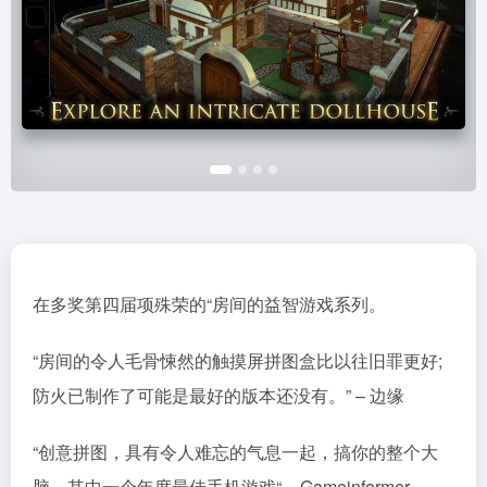
在多奖第四届项殊荣的“房间的益智游戏系列。
“房间的令人毛骨悚然的触摸屏拼图盒比以往旧罪更好;
防火已制作了可能是最好的版本还没有。” – 边缘
“创意拼图，具有令人难忘的气息一起，搞你的整个大
脑。其中一个年度最佳手机游戏“ – Gameinformer