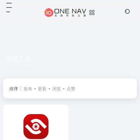
管理工具
共 1 篇软件
排序
发布
更新
浏览
点赞