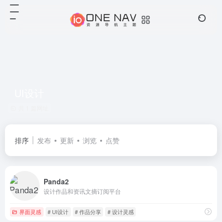
UI设计
共 1 篇网址
排序
发布
更新
浏览
点赞
Panda2
设计作品和资讯文摘订阅平台
界面灵感
# UI设计
# 作品分享
# 设计灵感