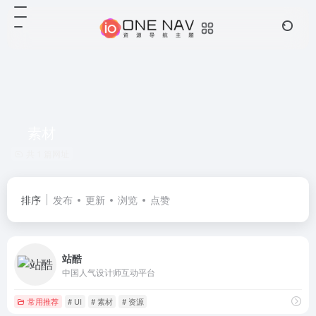
素材
共 1 篇网址
排序
发布
更新
浏览
点赞
站酷
中国人气设计师互动平台
常用推荐
# UI
# 素材
# 资源