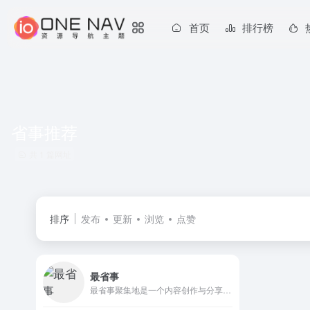
首页
排行榜
省事推荐
共 1 篇网址
排序
发布
更新
浏览
点赞
最省事
最省事聚集地是一个内容创作与分享社区，专注收集和分享负责任、有智趣、贴近生活的内容。