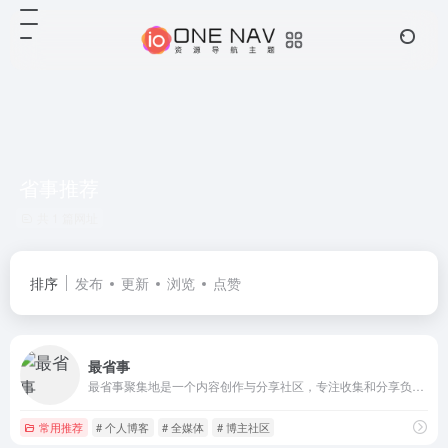
省事推荐
共 1 篇网址
排序
发布
更新
浏览
点赞
最省事
最省事聚集地是一个内容创作与分享社区，专注收集和分享负责任、有智趣、贴近生活的内容。
常用推荐
# 个人博客
# 全媒体
# 博主社区