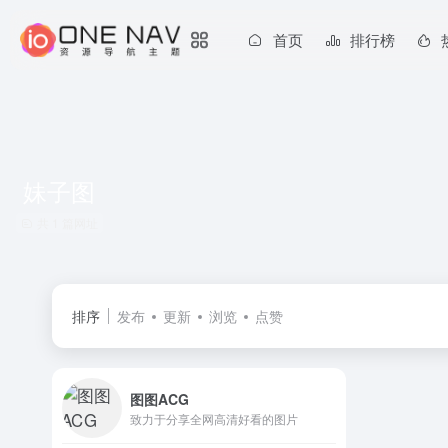
首页
排行榜
妹子图
共 1 篇网址
排序
发布
更新
浏览
点赞
图图ACG
致力于分享全网高清好看的图片