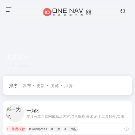
美术设计
共 1 篇网址
排序
发布
更新
浏览
点赞
一为忆
专注分享互联网最精品内容,包含编程,美术设计,工具软件,实用素材和资源,教程等几大分类的综合门户
常用推荐
# wordpress
# 一为
# 一为忆