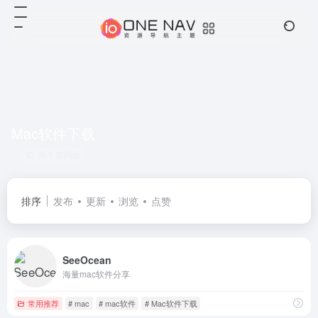
Mac软件下载
共 1 篇网址
排序
发布
更新
浏览
点赞
SeeOcean
海量mac软件分享
常用推荐
# mac
# mac软件
# Mac软件下载