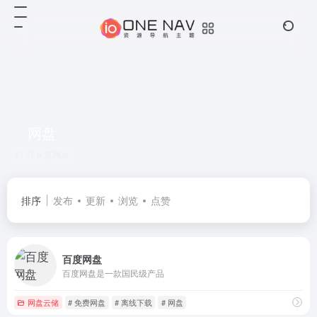
网盘
共 6 篇网址
排序
发布
更新
浏览
点赞
百度网盘
百度网盘是一款国民级产品
网盘云储
# 免费网盘
# 离线下载
# 网盘