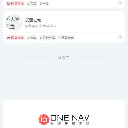
网盘云储
# 云盘
# 网盘
天翼云盘
珍藏美好生活 家庭云
网盘云储
# 云盘
# 外链分享
# 天翼云盘
没有了