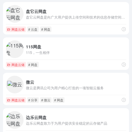
盘它云网盘
盘它云网盘是向广大用户提供上传空间和技术的信息存储空间服务平台。
网盘云储
# 云盘
# 网盘
115网盘
115，一生相伴
网盘云储
# 网盘
微云
微云是腾讯公司为用户精心打造的一项智能云服务
网盘云储
# 分享
# 微云
# 网盘
边乐云网盘
边乐云网盘致力于为用户提供安全稳定的云存储产品