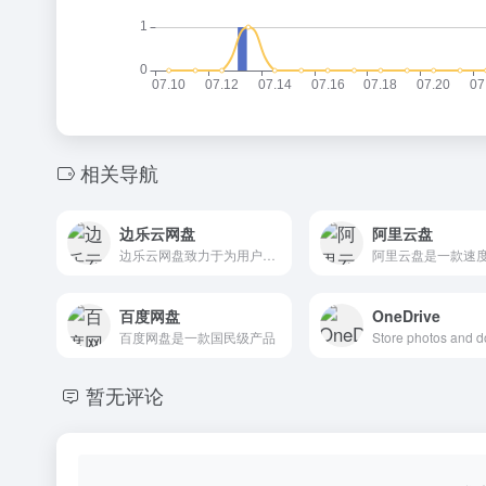
相关导航
边乐云网盘
阿里云盘
边乐云网盘致力于为用户提供安全稳定的云存储产品
百度网盘
OneDrive
百度网盘是一款国民级产品
暂无评论