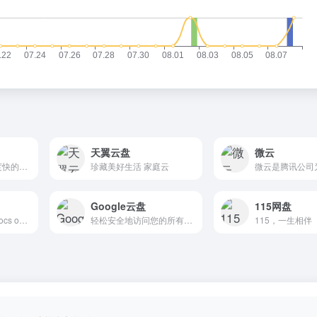
天翼云盘
微云
阿里云盘是一款速度快的个人网盘
珍藏美好生活 家庭云
Google云盘
115网盘
Store photos and docs online. Access them from any PC, Mac or phone. Create and work together on Word, Excel or PowerPoint documents.
轻松安全地访问您的所有内容
115，一生相伴