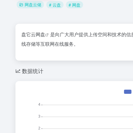
网盘云储
# 云盘
# 网盘
盘它云
网盘
是向广大用户提供上传空间和技术的信
线存储等互联网在线服务。
数据统计