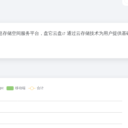
息存储空间服务平台，盘它
云盘
通过云存储技术为用户提供基