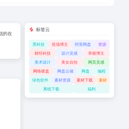
标签云
础的在
黑科技
驻场博主
阿里网盘
资源
财经科技
设计灵感
草根博主
美术设计
美女自拍
网页灵感
网络硬盘
网盘云储
网盘
编程
绿色软件
素材资源
素材下载
素材
离线下载
福利